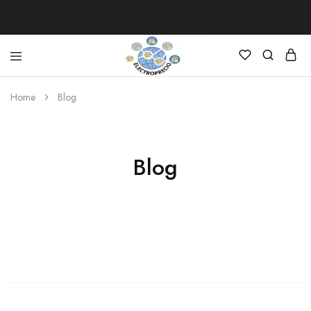
Electroprecio
Home
Blog
Blog