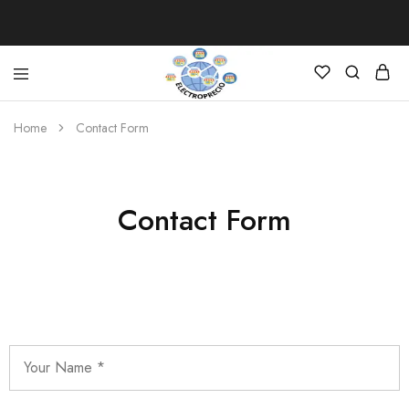
Electroprecio
Home
Contact Form
Contact Form