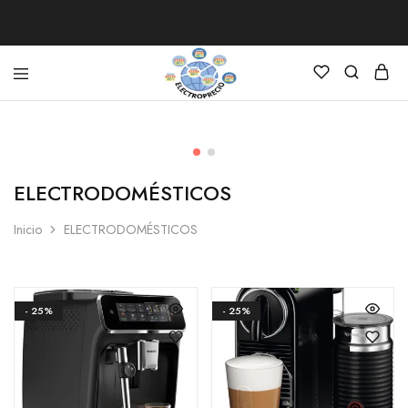
Electroprecio
ELECTRODOMÉSTICOS
Inicio
ELECTRODOMÉSTICOS
- 25%
- 25%