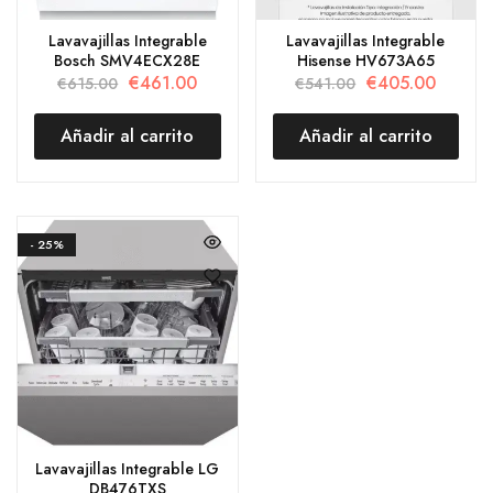
Lavavajillas Integrable
Lavavajillas Integrable
Bosch SMV4ECX28E
Hisense HV673A65
€
461.00
€
405.00
€
615.00
€
541.00
Añadir al carrito
Añadir al carrito
- 25%
Lavavajillas Integrable LG
DB476TXS