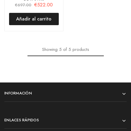
€
522.00
€
697.00
Añadir al carrito
Showing
5
of
5
products
INFORMACIÓN
ENLACES RÁPIDOS