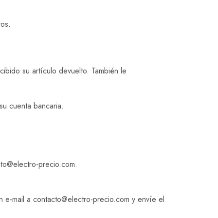
ros.
ibido su artículo devuelto. También le
su cuenta bancaria.
cto@electro-precio.com.
 un e-mail a contacto@electro-precio.com y envíe el