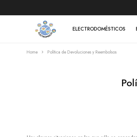
ELECTRODOMÉSTICOS
Electroprecio
Home
Política de Devoluciones y Reembolsos
Pol