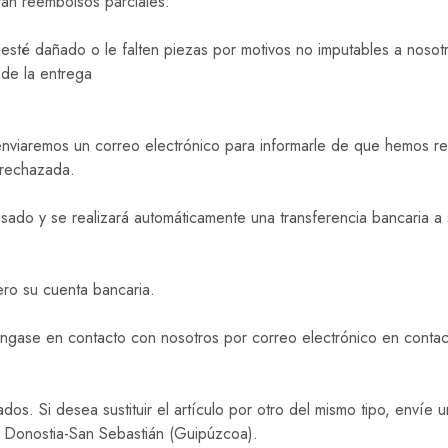
rán reembolsos parciales:
, esté dañado o le falten piezas por motivos no imputables a nosot
de la entrega
nviaremos un correo electrónico para informarle de que hemos rec
 rechazada.
sado y se realizará automáticamente una transferencia bancaria a 
ro su cuenta bancaria.
óngase en contacto con nosotros por correo electrónico en conta
ados. Si desea sustituir el artículo por otro del mismo tipo, envíe
, Donostia-San Sebastián (Guipúzcoa).