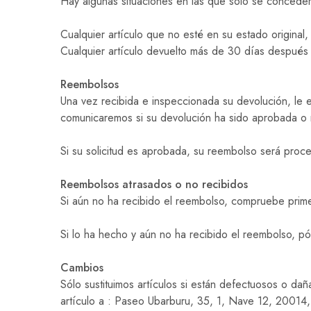
Hay algunas situaciones en las que sólo se concede
Cualquier artículo que no esté en su estado original
Cualquier artículo devuelto más de 30 días después 
Reembolsos
Una vez recibida e inspeccionada su devolución, le e
comunicaremos si su devolución ha sido aprobada o
Si su solicitud es aprobada, su reembolso será proce
Reembolsos atrasados o no recibidos
Si aún no ha recibido el reembolso, compruebe prime
Si lo ha hecho y aún no ha recibido el reembolso, p
Cambios
Sólo sustituimos artículos si están defectuosos o dañ
artículo a : Paseo Ubarburu, 35, 1, Nave 12, 20014