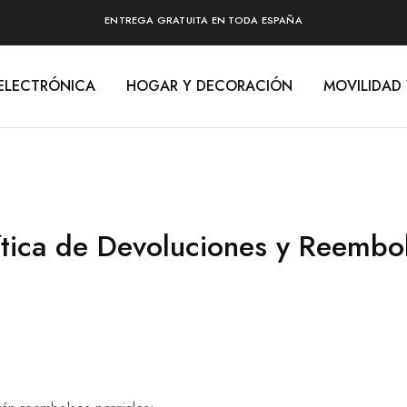
ENTREGA GRATUITA EN TODA ESPAÑA
ELECTRÓNICA
HOGAR Y DECORACIÓN
MOVILIDAD
ítica de Devoluciones y Reembo