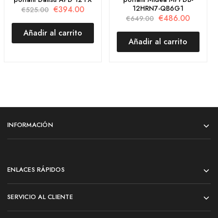
12HRN7-QB6G1
€
394.00
€
525.00
€
486.00
€
649.00
Añadir al carrito
Añadir al carrito
INFORMACIÓN
ENLACES RÁPIDOS
SERVICIO AL CLIENTE