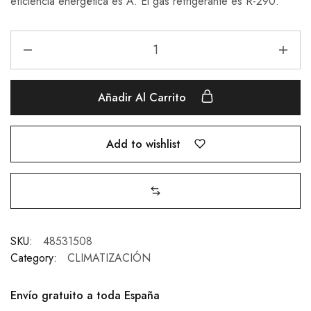
eficiencia energética es A. El gas refrigerante es R-290.
Añadir Al Carrito
Add to wishlist
SKU:
48531508
Category:
CLIMATIZACIÓN
Envío gratuito a toda España