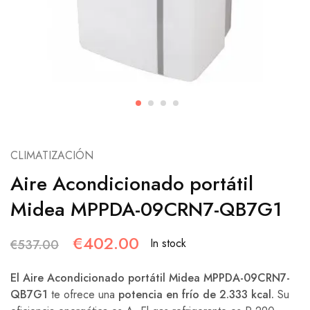
CLIMATIZACIÓN
Aire Acondicionado portátil
Midea MPPDA-09CRN7-QB7G1
€
402.00
In stock
€
537.00
El Aire Acondicionado portátil Midea MPPDA-09CRN7-
QB7G1
te ofrece una
potencia en frío de 2.333 kcal.
Su