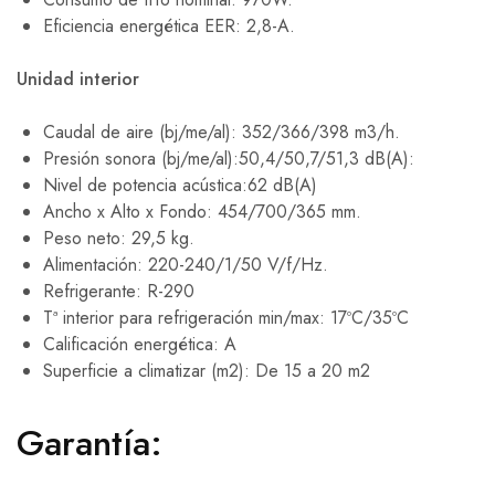
Eficiencia energética EER: 2,8-A.
Unidad interior
Caudal de aire (bj/me/al): 352/366/398 m3/h.
Presión sonora (bj/me/al):50,4/50,7/51,3 dB(A):
Nivel de potencia acústica:62 dB(A)
Ancho x Alto x Fondo: 454/700/365 mm.
Peso neto: 29,5 kg.
Alimentación: 220-240/1/50 V/f/Hz.
Refrigerante: R-290
Tª interior para refrigeración min/max: 17ºC/35ºC
Calificación energética: A
Superficie a climatizar (m2): De 15 a 20 m2
Garantía: