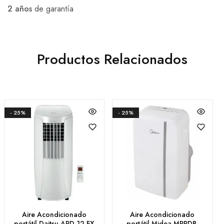
2 años
de garantía
Productos Relacionados
- 25%
- 25%
Aire Acondicionado
Aire Acondicionado
portátil Daitsu APD 12 FX
portátil Midea MPPDB-