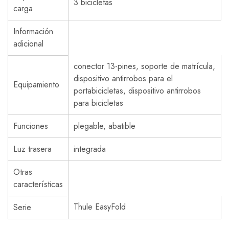
3 bicicletas
carga
Información
adicional
conector 13-pines, soporte de matrícula,
dispositivo antirrobos para el
Equipamiento
portabicicletas, dispositivo antirrobos
para bicicletas
Funciones
plegable, abatible
Luz trasera
integrada
Otras
características
Thule EasyFold
Serie