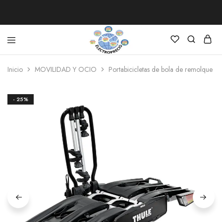
Electroprecio
Inicio
MOVILIDAD Y OCIO
Portabicicletas de bola de remolque T
- 25%