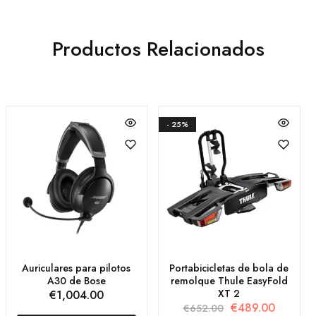
Productos Relacionados
- 25%
Auriculares para pilotos
Portabicicletas de bola de
A30 de Bose
remolque Thule EasyFold
XT 2
€
1,004.00
€
489.00
€
652.00