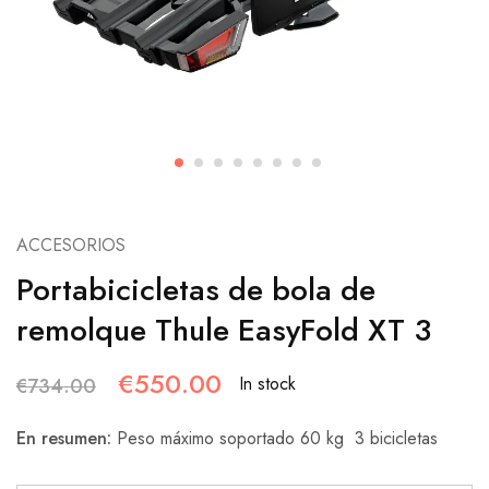
ACCESORIOS
Portabicicletas de bola de
remolque Thule EasyFold XT 3
€
550.00
In stock
€
734.00
En resumen:
Peso máximo soportado 60 kg
3 bicicletas