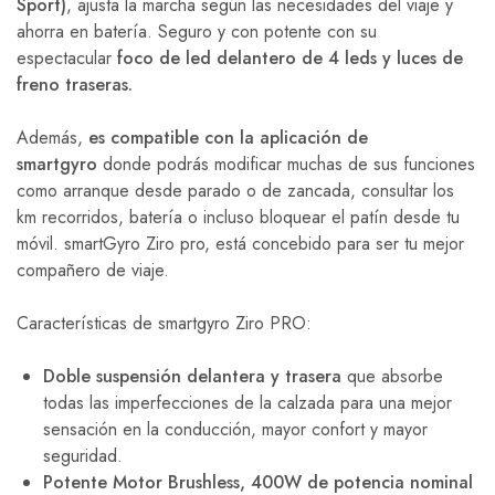
Sport)
, ajusta la marcha según las necesidades del viaje y
ahorra en batería. Seguro y con potente con su
espectacular
foco de led delantero de 4 leds y luces de
freno traseras.
Además,
es compatible con la aplicación de
smartgyro
donde podrás modificar muchas de sus funciones
como arranque desde parado o de zancada, consultar los
km recorridos, batería o incluso bloquear el patín desde tu
móvil. smartGyro Ziro pro, está concebido para ser tu mejor
compañero de viaje.
Características de smartgyro Ziro PRO:
Doble suspensión delantera y trasera
que absorbe
todas las imperfecciones de la calzada para una mejor
sensación en la conducción, mayor confort y mayor
seguridad.
Potente Motor Brushless, 400W de potencia nominal