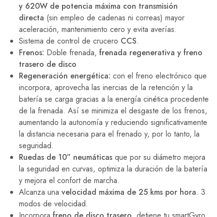
y 620W de potencia máxima con transmisión
directa
(sin empleo de cadenas ni correas) mayor
aceleración, mantenimiento cero y evita averías.
Sistema de control de crucero
CCS
.
Frenos:
Doble frenada,
frenada regenerativa y freno
trasero de disco
Regeneración energética:
con el freno electrónico que
incorpora, aprovecha las inercias de la retención y la
batería se carga gracias a la energía cinética procedente
de la frenada. Así se minimiza el desgaste de los frenos,
aumentando la autonomía y reduciendo significativamente
la distancia necesaria para el frenado y, por lo tanto, la
seguridad.
Ruedas de 10” neumáticas
que por su diámetro mejora
la seguridad en curvas, optimiza la duración de la batería
y mejora el confort de marcha.
Alcanza una
velocidad máxima de 25 kms por hora
. 3
modos de velocidad.
Incorpora
freno de disco trasero
, detiene tu smartGyro