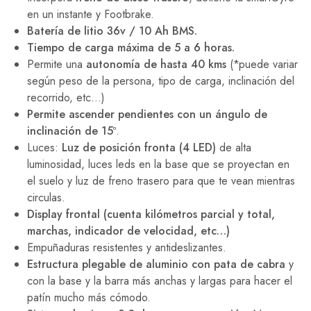
en un instante y Footbrake.
Batería de litio 36v / 10 Ah BMS.
Tiempo de carga máxima de 5 a 6 horas.
Permite una
autonomía de hasta 40 kms
(*puede variar
según peso de la persona, tipo de carga, inclinación del
recorrido, etc…)
Permite ascender pendientes con un ángulo de
inclinación de 15º
.
Luces:
Luz de posición fronta (4 LED)
de alta
luminosidad, luces leds en la base que se proyectan en
el suelo y luz de freno trasero para que te vean mientras
circulas.
Display frontal (cuenta kilómetros parcial y total,
marchas, indicador de velocidad, etc…)
Empuñaduras resistentes y antideslizantes.
Estructura plegable de aluminio con pata de cabra
y
con la base y la barra más anchas y largas para hacer el
patín mucho más cómodo.