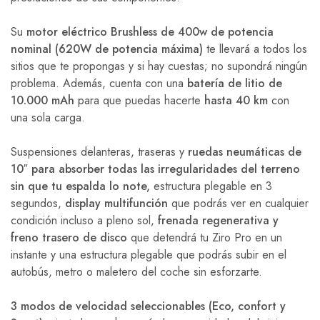
Su
motor eléctrico Brushless de 400w de potencia
nominal
(620W de potencia máxima)
te llevará a todos los
sitios que te propongas y si hay cuestas; no supondrá ningún
problema. Además, cuenta con una
batería de litio de
10.000 mAh
para que puedas hacerte
hasta 40 km
con
una sola carga.
Suspensiones delanteras, traseras y
ruedas neumáticas de
10″ para absorber todas las irregularidades del terreno
sin que tu espalda lo note,
estructura plegable en 3
segundos,
display multifunción
que podrás ver en cualquier
condición incluso a pleno sol,
frenada regenerativa y
freno trasero de disco
que detendrá tu Ziro Pro en un
instante y una estructura plegable que podrás subir en el
autobús, metro o maletero del coche sin esforzarte.
3 modos de velocidad seleccionables (Eco, confort y