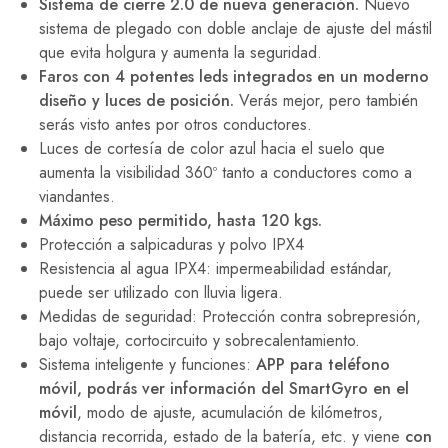
Sistema de cierre 2.0 de nueva generación.
Nuevo
sistema de plegado con doble anclaje de ajuste del mástil
que evita holgura y aumenta la seguridad.
Faros con 4 potentes leds integrados en un moderno
diseño y luces de posición.
Verás mejor, pero también
serás visto antes por otros conductores.
Luces de cortesía de color azul hacia el suelo que
aumenta la visibilidad 360º tanto a conductores como a
viandantes.
Máximo peso permitido, hasta 120 kgs.
Protección a salpicaduras y polvo IPX4
Resistencia al agua IPX4: impermeabilidad estándar,
puede ser utilizado con lluvia ligera.
Medidas de seguridad: Protección contra sobrepresión,
bajo voltaje, cortocircuito y sobrecalentamiento.
Sistema inteligente y funciones:
APP para teléfono
móvil, podrás ver información del SmartGyro en el
móvil
, modo de ajuste, acumulación de kilómetros,
distancia recorrida, estado de la batería, etc. y viene
con