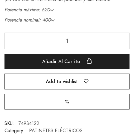
Potencia máxima: 620w
Potencia nominal: 400w
Añadir Al Carrito
Add to wishlist
SKU:
74934122
Category:
PATINETES ELÉCTRICOS