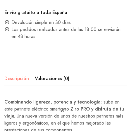
Envío gratuito a toda España
Devolución simple en 30 días
Los pedidos realizados antes de las 18:00 se enviarán
en 48 horas
Descripción
Valoraciones (0)
Combinando ligereza, potencia y tecnología
; sube en
este patinete eléctrico smartgyro
Ziro PRO y disfruta de tu
viaje.
Una nueva versión de unos de nuestros patinetes más
ligeros y ergonómicos, en el que hemos mejorado las
prestaciones de sus componentes.