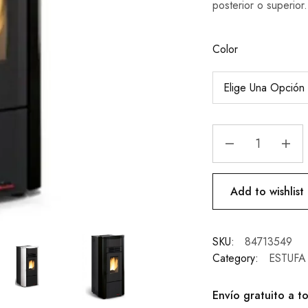
posterior o superior.
Color
Add to wishlist
SKU:
84713549
Category:
ESTUFA
Envío gratuito a t