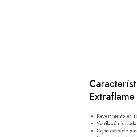
Característ
Extraflame
Revestimiento en a
Ventilación forzada
Cajón extraíble par