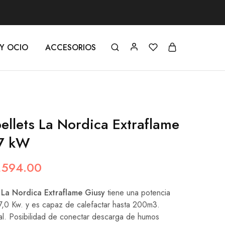
 Y OCIO
ACCESORIOS
pellets La Nordica Extraflame
 7 kW
,594.00
t La Nordica Extraflame Giusy
tiene una potencia
-7,0 Kw. y es capaz de calefactar hasta 200m3.
l. Posibilidad de conectar descarga de humos