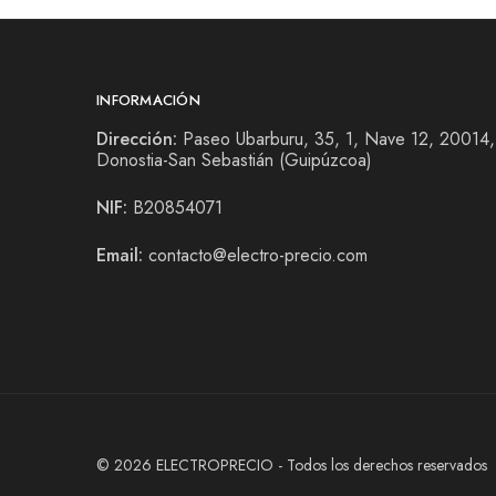
INFORMACIÓN
Dirección:
Paseo Ubarburu, 35, 1, Nave 12, 20014,
Donostia-San Sebastián (Guipúzcoa)
NIF:
B20854071
Email:
contacto@electro-precio.com
© 2026 ELECTROPRECIO - Todos los derechos reservados