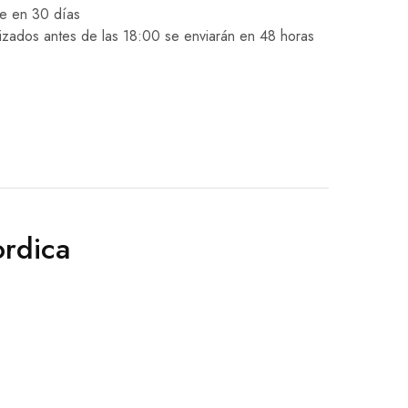
le en 30 días
izados antes de las 18:00 se enviarán en 48 horas
ordica