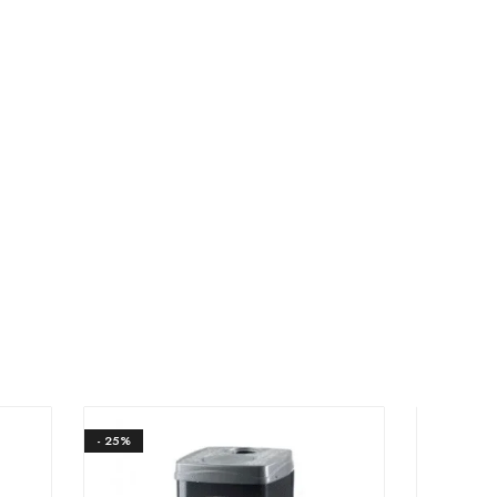
- 25%
- 25%