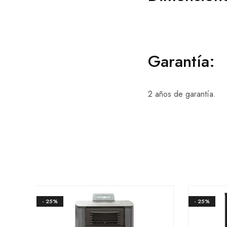
Garantía:
2 años de garantía.
- 25%
- 25%