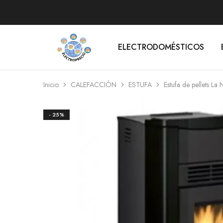
ELECTRODOMÉSTICOS
Electroprecio
Inicio
CALEFACCIÓN
ESTUFA
Estufa de pellets La
- 25%