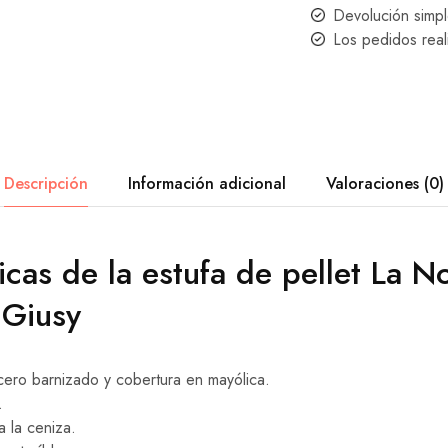
Devolución simp
Los pedidos real
Descripción
Información adicional
Valoraciones (0)
icas de la estufa de pellet La N
 Giusy
cero barnizado y cobertura en mayólica.
.
a la ceniza.