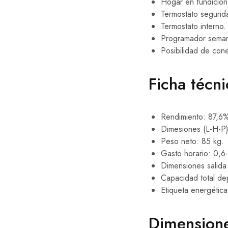
Hogar en fundición 
Termostato segurid
Termostato interno.
Programador seman
Posibilidad de con
Ficha técni
Rendimiento: 87,6
Dimesiones (L-H-
Peso neto: 85 kg.
Gasto horario: 0,6-
Dimensiones salid
Capacidad total de
Etiqueta energétic
Dimension