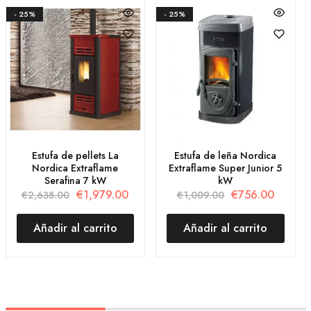
- 25%
- 25%
Estufa de pellets La
Estufa de leña Nordica
Nordica Extraflame
Extraflame Super Junior 5
Serafina 7 kW
kW
€
1,979.00
€
756.00
€
2,638.00
€
1,009.00
Añadir al carrito
Añadir al carrito