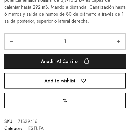
potencia térmica nominal de 3,7-10,2 kw es capaz de
calentar hasta 292 m3. Mando a distancia. Canalización hasta
6 metros y salida de humos de 80 de diámetro a través de 1
salida posterior, superior o lateral derecha.
Añadir Al Carrito
Add to wishlist
SKU:
71339416
Category:
ESTUFA