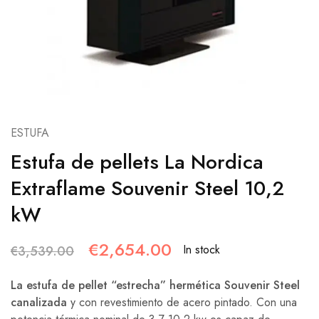
ESTUFA
Estufa de pellets La Nordica
Extraflame Souvenir Steel 10,2
kW
€
2,654.00
In stock
€
3,539.00
La estufa de pellet “estrecha” hermética Souvenir Steel
canalizada
y con revestimiento de acero pintado. Con una